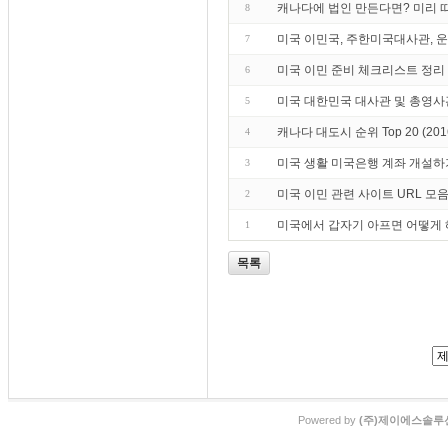
캐나다에 법인 만든다면? 미리 
8
미국 이민국, 주한미국대사관, 운전
7
미국 이민 준비 체크리스트 정리
6
미국 대한민국 대사관 및 총영사
5
캐나다 대도시 순위 Top 20 (20
4
미국 생활 미국은행 계좌 개설하
3
미국 이민 관련 사이트 URL 모
2
미국에서 갑자기 아프면 어떻게
1
목록
Powered by
(주)제이에스솔루션