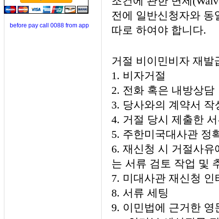
조건에 관한 면제(Wai
전에 일반신청자와 동
before pay call 0088 from app
따로 하여야 합니다.
거절 비이민비자 재발
1. 비자거절
2. 전화 혹은 내방상담
3. 당사와의 계약서 
4. 거절 당시 제출한 
5. 주한미국대사관 정
6. 재신청 시 거절사유
는 서류 검토 작업 및
7. 미대사관 재신청 
8. 서류 세팅
9. 이민법에 근거한 영