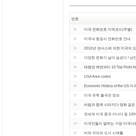
번호
미국 전화번호 지역코드(주별)
34
미국내 항공사 전화번호 안내
33
2010년 센서스에 의한 미국의 
32
다양한 문화가 살아 숨쉰다 ! 낭
31
태평양 해변파티 10 Top Picks fo
30
USA Area codes
29
Economic History of the U
28
미국 유학 출국전 정보
27
바람과 함께 사라지다 영화 같은
26
전세계 미국 중국 카나다 등 10
25
미국인들이 말하는 가장 미국다
24
비와 커피의 도시 시애틀
23