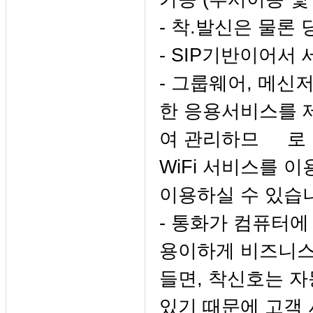
- 착.발신은 물론
- SIP기반이어서
- 그룹웨어, 메신
한 응용서비스를 
여 관리하므 로 
WiFi 서비스를 
이용하실 수 있습
- 통화가 컴퓨터에
용이하게 비즈니스
들면, 착신호는 
있기 때문에 고객