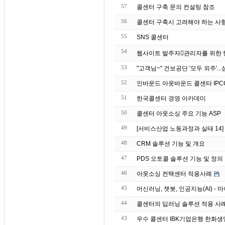
57
콜센터 구축 문의 컨설팅 참조
56
콜센터 구축시 고려해야 하는 사
55
SNS 콜센터
54
53
52
인바운드 아웃바운드 콜센타 IPC
51
한국콜센터 경영 아카데미
50
콜센터 아웃소싱 주요 기능 ASP
49
[서비스산업 노동과정과 실태 14
48
CRM 솔루션 기능 및 개요
47
PDS 오토콜 솔루션 기능 및 정의
46
아웃소싱 컨택센터 적용사례
45
머신러닝, 챗봇, 인공지능(AI) 
44
43
우수 콜센터 IBK기업은