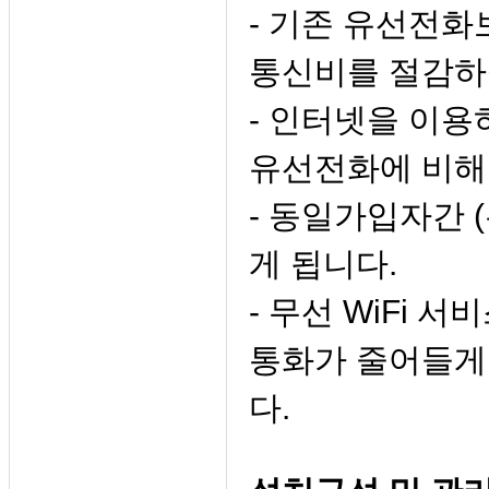
- 기존 유선전
통신비를 절감하
- 인터넷을 이용
유선전화에 비해
- 동일가입자간 
게 됩니다.
- 무선 WiFi 
통화가 줄어들게
다.