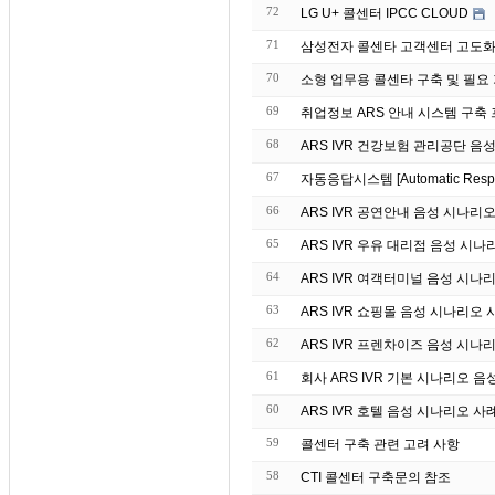
72
LG U+ 콜센터 IPCC CLOUD
71
삼성전자 콜센타 고객센터 고도화 
70
소형 업무용 콜센타 구축 및 필요
69
취업정보 ARS 안내 시스템 구축
68
ARS IVR 건강보험 관리공단 음
67
자동응답시스템 [Automatic Re
66
ARS IVR 공연안내 음성 시나리
65
ARS IVR 우유 대리점 음성 시나
64
ARS IVR 여객터미널 음성 시나
63
ARS IVR 쇼핑몰 음성 시나리오 
62
ARS IVR 프렌차이즈 음성 시나
61
회사 ARS IVR 기본 시나리오 음
60
ARS IVR 호텔 음성 시나리오 사
59
콜센터 구축 관련 고려 사항
58
CTI 콜센터 구축문의 참조