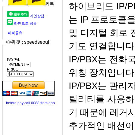
하이브리드 IP/
카톡
라인상담
는 IP 프로토콜
라인으로 공유
및 디지털 회로 전환 
페북공유
◎위챗 : speedseoul
기도 연결합니다
IP/PBX는 전
PAYPAL
PRICE
위칭 장치입니다
IP/PBX는 관리
틸리티를 사용하여
before pay call 0088 from app
기 때문에 레거시
추가적인 배선이